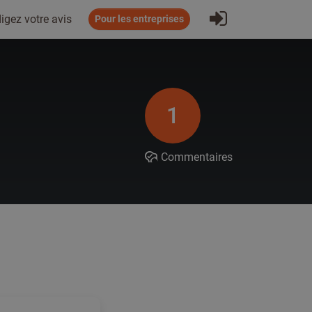
S'inscrire
igez votre avis
Pour les entreprises
1
Commentaires