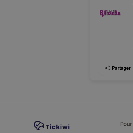
Partager
Navigation du site
Plate-forme Tickiwi
Pour 