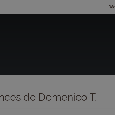
Réd
nces de Domenico T.