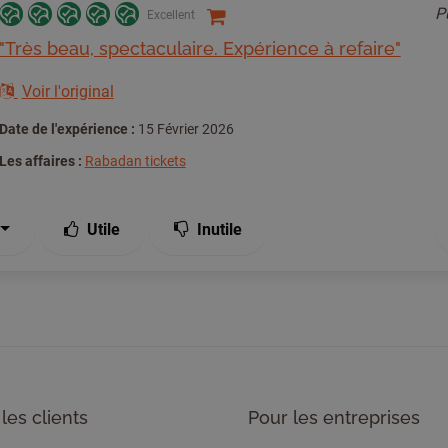
P
Excellent
"Très beau, spectaculaire. Expérience à refaire"
Voir l'original
Date de l'expérience :
15 Février 2026
Les affaires :
Rabadan tickets
Utile
Inutile
les clients
Pour les entreprises