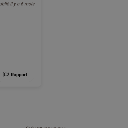
ublié
il y a 6 mois
Rapport