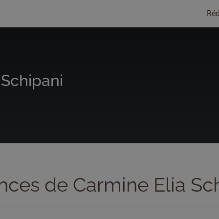
Réd
 Schipani
nces de Carmine Elia Sc