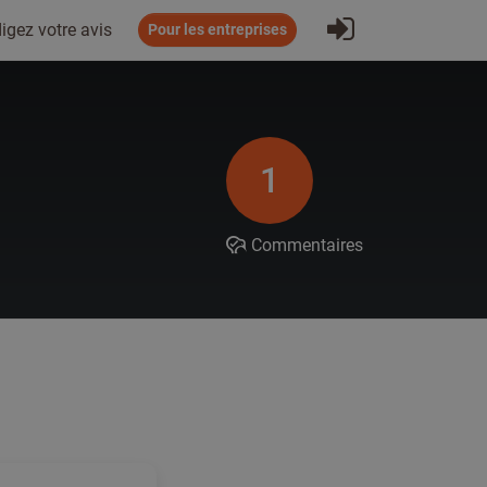
S'inscrire
igez votre avis
Pour les entreprises
1
Commentaires