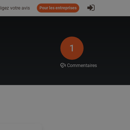
S'inscrire
igez votre avis
Pour les entreprises
1
Commentaires