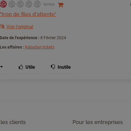
Terrible
"trop de files d'attente"
Voir l'original
Date de l'expérience :
8 Février 2024
Les affaires :
Rabadan tickets
Utile
Inutile
les clients
Pour les entreprises