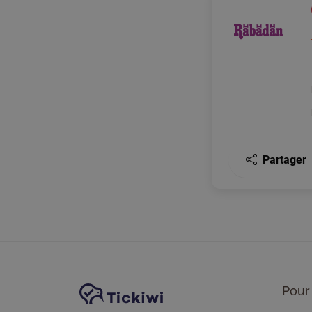
Partager
Navigation du site
Plate-forme Tickiwi
Pour 