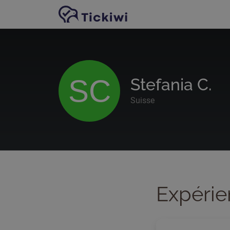
Passer au contenu principal
SC
Stefania C.
Suisse
Expérie