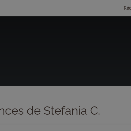
Réd
nces de Stefania C.