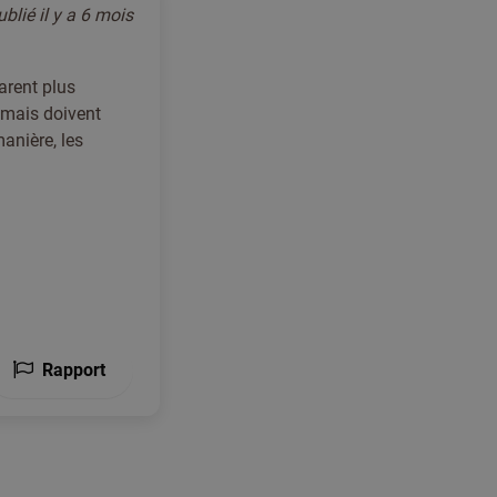
ublié
il y a 6 mois
parent plus
 mais doivent
manière, les
Rapport