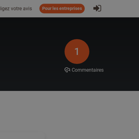
S'inscrire
igez votre avis
Pour les entreprises
1
Commentaires