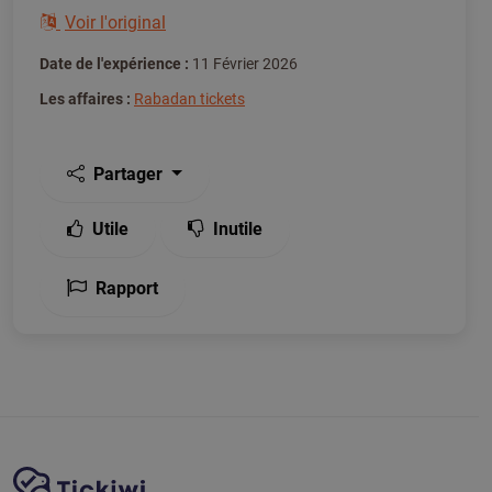
Voir l'original
Date de l'expérience :
11 Février 2026
Les affaires :
Rabadan tickets
Partager
Utile
Inutile
Rapport
Navigation du site
Plate-forme Tickiwi