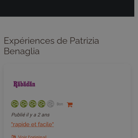
Expériences de Patrizia
Benaglia
Bon
Publié
il y a 2 ans
"rapide et facile"
Voir l'original