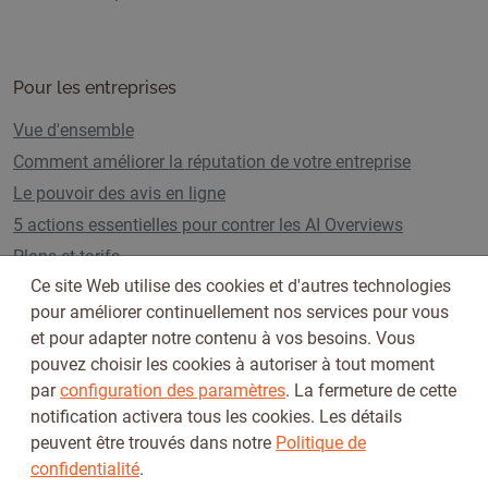
Pour les entreprises
Vue d'ensemble
Comment améliorer la réputation de votre entreprise
Le pouvoir des avis en ligne
5 actions essentielles pour contrer les AI Overviews
Plans et tarifs
Ce site Web utilise des cookies et d'autres technologies
pour améliorer continuellement nos services pour vous
et pour adapter notre contenu à vos besoins. Vous
Suivez-nous sur
pouvez choisir les cookies à autoriser à tout moment
par
configuration des paramètres
. La fermeture de cette
notification activera tous les cookies. Les détails
peuvent être trouvés dans notre
Politique de
confidentialité
.