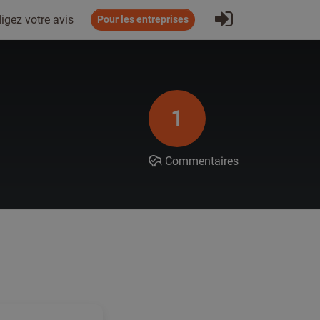
S'inscrire
igez votre avis
Pour les entreprises
1
Commentaires