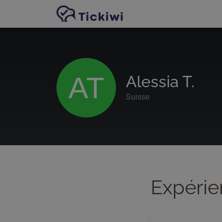
Passer au contenu principal
AT
Alessia T.
Suisse
Expérie