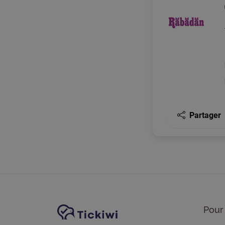
Partager
Navigation du site
Plate-forme Tickiwi
Pour 