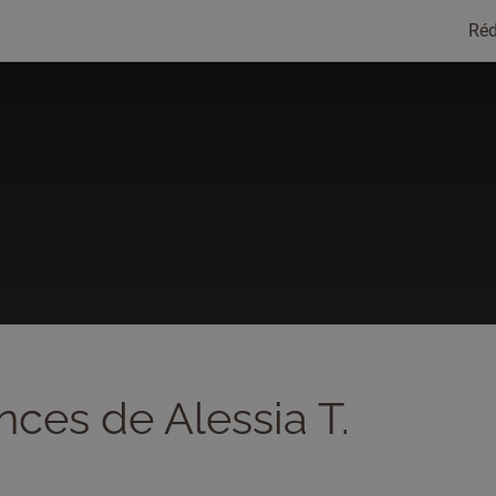
Réd
nces de Alessia T.