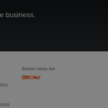
e business.
Suivez-nous sur
ation
ontrer