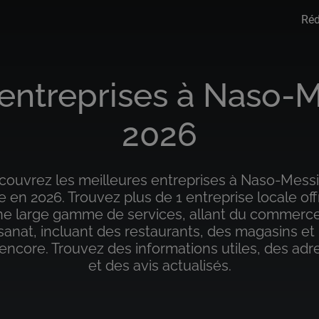
Réd
entreprises à Naso-Me
2026
couvrez les meilleures entreprises à Naso-Messi
lie en 2026. Trouvez plus de 1 entreprise locale off
ne large gamme de services, allant du commerce
isanat, incluant des restaurants, des magasins et
 encore. Trouvez des informations utiles, des adr
et des avis actualisés.