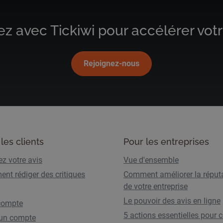
avec Tickiwi pour accélérer votr
Rejoignez-nous
les clients
Pour les entreprises
z votre avis
Vue d'ensemble
nt rédiger des critiques
Comment améliorer la réput
de votre entreprise
Le pouvoir des avis en ligne
compte
5 actions essentielles pour c
 un compte