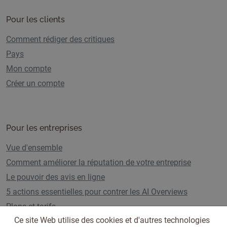
Pour les clients
Comment rédiger des critiques
Pays
Mon compte
Créer un compte
Pour les entreprises
Vue d'ensemble
Comment améliorer la réputation de votre entreprise
Le pouvoir des avis en ligne
5 actions essentielles pour contrer les AI Overviews
Plans et tarifs
Ce site Web utilise des cookies et d'autres technologies