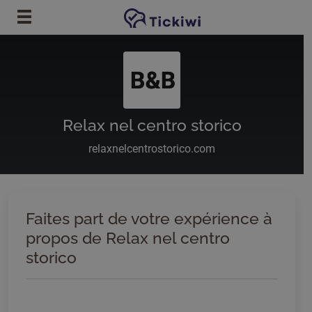
Passer au contenu principal
Relax nel centro storico
relaxnelcentrostorico.com
Faites part de votre expérience à
propos de Relax nel centro
storico