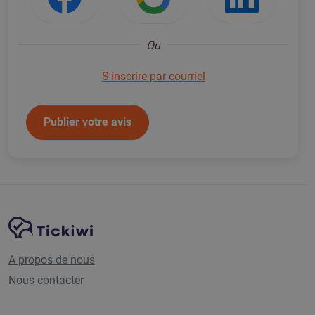
Ou
S'inscrire par courriel
Publier votre avis
Navigation du site
Plate-forme Tickiwi
A propos de nous
Nous contacter