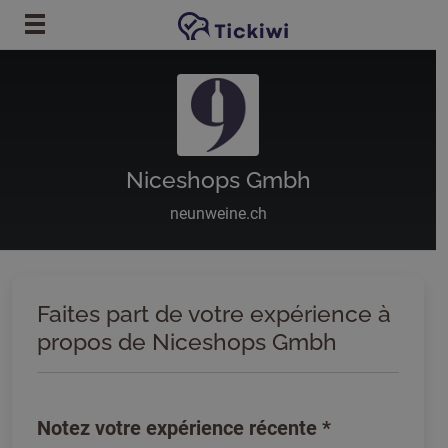
Passer au contenu principal
Niceshops Gmbh
neunweine.ch
Faites part de votre expérience à
propos de Niceshops Gmbh
Notez votre expérience récente
*