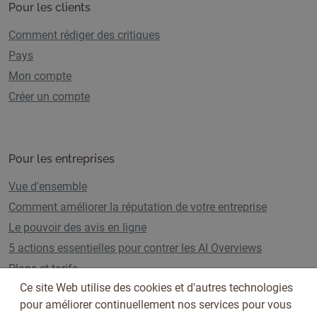
Pour les clients
Comment rédiger des critiques
Pays
Mon compte
Créer un compte
Pour les entreprises
Vue d'ensemble
Comment améliorer la réputation de votre entreprise
Le pouvoir des avis en ligne
5 actions essentielles pour contrer les AI Overviews
Plans et tarifs
Ce site Web utilise des cookies et d'autres technologies
pour améliorer continuellement nos services pour vous