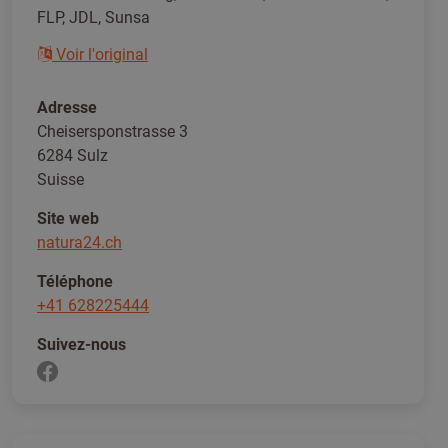
FLP, JDL, Sunsa
Voir l'original
Adresse
Cheisersponstrasse 3
6284 Sulz
Suisse
Site web
natura24.ch
Téléphone
+41 628225444
Suivez-nous