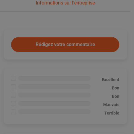
Informations sur l'entreprise
Rédigez votre commentaire
<1%
Excellent
<1%
Bon
<1%
Bon
<1%
Mauvais
<1%
Terrible