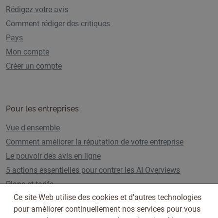
Rédigez votre avis
Comment rédiger des critiques
Pays
Mon compte
Créer un compte
Pour les entreprises
Vue d'ensemble
Comment améliorer la réputation de votre entreprise
Le pouvoir des avis en ligne
5 actions essentielles pour contrer les AI Overviews
Plans et tarifs
Ce site Web utilise des cookies et d'autres technologies
pour améliorer continuellement nos services pour vous