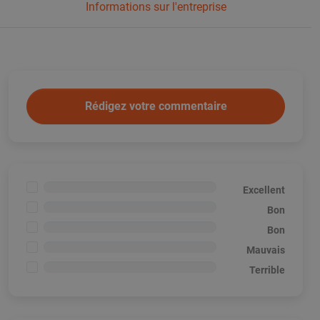
Informations sur l'entreprise
Rédigez votre commentaire
<1%
Excellent
<1%
Bon
<1%
Bon
<1%
Mauvais
<1%
Terrible