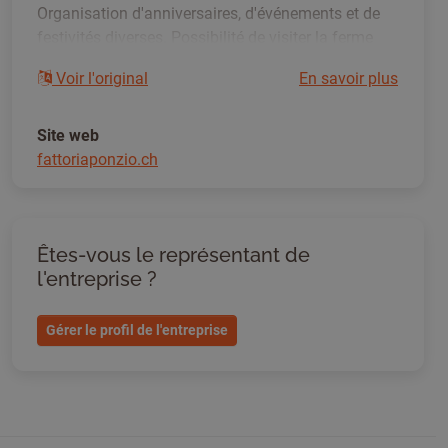
Organisation d'anniversaires, d'événements et de
festivités diverses. Possibilité de visiter la ferme
pour les familles tous les jours de l'année.
Voir l'original
En savoir plus
Site web
fattoriaponzio.ch
Êtes-vous le représentant de
l'entreprise ?
Gérer le profil de l'entreprise