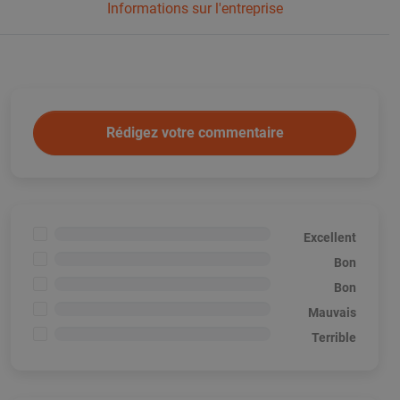
Informations sur l'entreprise
Rédigez votre commentaire
<1%
Excellent
<1%
Bon
<1%
Bon
<1%
Mauvais
<1%
Terrible