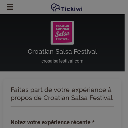
Passer au contenu principal
Croatian Salsa Festival
crosalsafestival.com
Faites part de votre expérience à
propos de Croatian Salsa Festival
Notez votre expérience récente
*