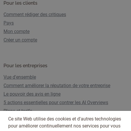
Pour les clients
Comment rédiger des critiques
Pays
Mon compte
Créer un compte
Pour les entreprises
Vue d'ensemble
Comment améliorer la réputation de votre entreprise
Le pouvoir des avis en ligne
5 actions essentielles pour contrer les AI Overviews
Plans et tarifs
Ce site Web utilise des cookies et d'autres technologies
pour améliorer continuellement nos services pour vous