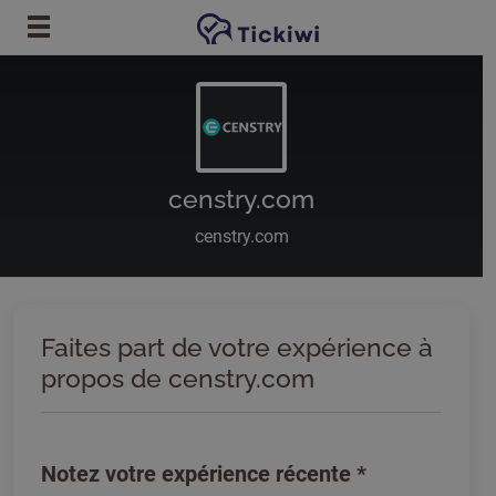
Passer au contenu principal
censtry.com
censtry.com
Faites part de votre expérience à
propos de censtry.com
Notez votre expérience récente
*