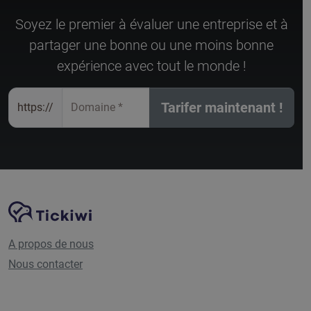
Soyez le premier à évaluer une entreprise et à
partager une bonne ou une moins bonne
expérience avec tout le monde !
Tarifer maintenant !
https://
Domaine
*
Navigation du site
Plate-forme Tickiwi
A propos de nous
Nous contacter