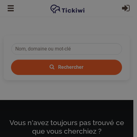
Passer au contenu principal
S'
Nom, domaine ou mot-clé
*
Rechercher
Vous n'avez toujours pas trouvé ce
que vous cherchiez ?