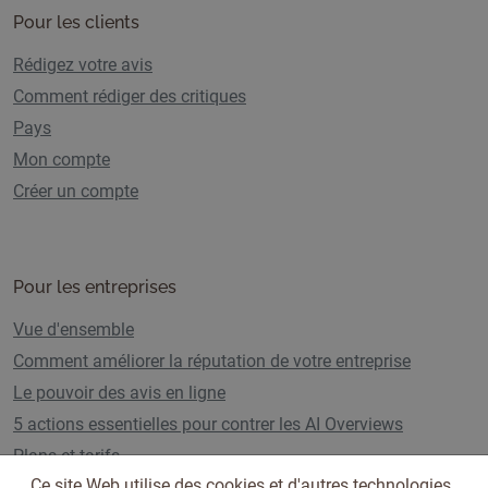
Pour les clients
Rédigez votre avis
Comment rédiger des critiques
Pays
Mon compte
Créer un compte
Pour les entreprises
Vue d'ensemble
Comment améliorer la réputation de votre entreprise
Le pouvoir des avis en ligne
5 actions essentielles pour contrer les AI Overviews
Plans et tarifs
Ce site Web utilise des cookies et d'autres technologies