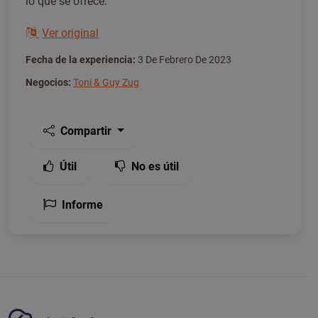
lo que se ofrece.
Ver original
Fecha de la experiencia:
3 De Febrero De 2023
Negocios:
Toni & Guy Zug
Compartir
Útil
No es útil
Informe
Plataforma Tickiwi