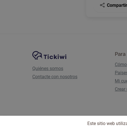
Comparti
Navegación del sitio
Plataforma Tickiwi
Para 
Cómo 
Quiénes somos
Paíse
Contacte con nosotros
Mi cu
Crear
Este sitio web util