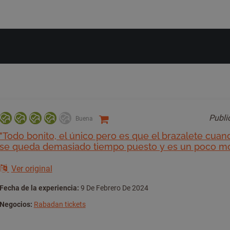
Publ
Buena
"Todo bonito, el único pero es que el brazalete cuan
se queda demasiado tiempo puesto y es un poco mo
Ver original
Fecha de la experiencia:
9 De Febrero De 2024
Negocios:
Rabadan tickets