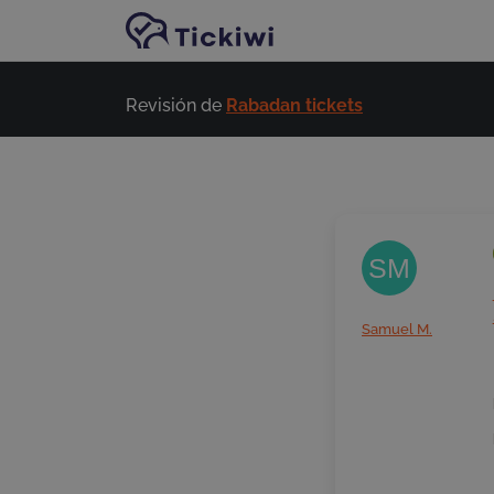
Ir al contenido principal
Revisión de
Rabadan tickets
SM
Samuel M.