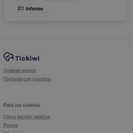
Informe
Navegación del sitio
Plataforma Tickiwi
Quiénes somos
Contacte con nosotros
Para los clientes
Cómo escribir reseñas
Países