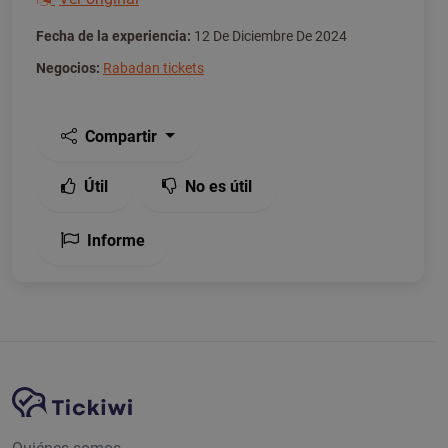
Fecha de la experiencia:
12 De Diciembre De 2024
Negocios:
Rabadan tickets
Compartir
Útil
No es útil
Informe
Navegación del sitio
Plataforma Tickiwi