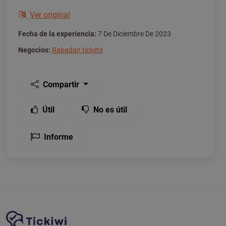
Ver original
Fecha de la experiencia:
7 De Diciembre De 2023
Negocios:
Rabadan tickets
Compartir
Útil
No es útil
Informe
Navegación del sitio
Plataforma Tickiwi