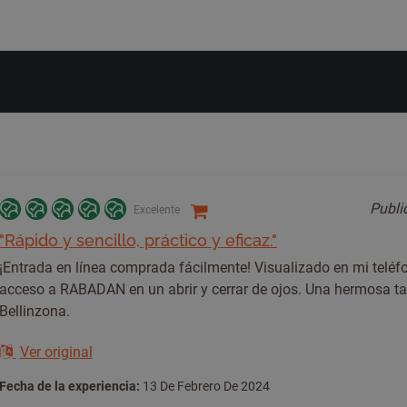
Publ
Excelente
"Rápido y sencillo, práctico y eficaz."
¡Entrada en línea comprada fácilmente! Visualizado en mi teléfo
acceso a RABADAN en un abrir y cerrar de ojos. Una hermosa ta
Bellinzona.
Ver original
Fecha de la experiencia:
13 De Febrero De 2024