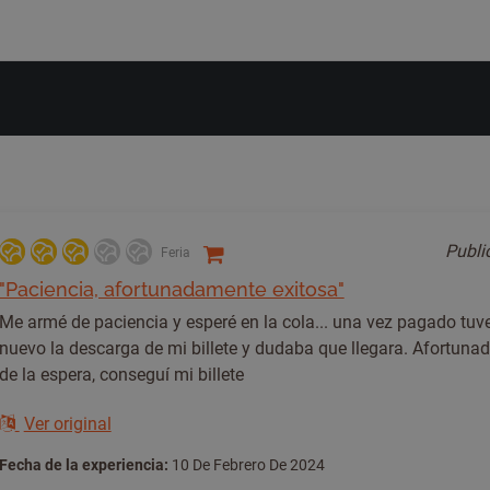
Publ
Feria
"Paciencia, afortunadamente exitosa"
Me armé de paciencia y esperé en la cola... una vez pagado tuv
nuevo la descarga de mi billete y dudaba que llegara. Afortuna
de la espera, conseguí mi billete
Ver original
Fecha de la experiencia:
10 De Febrero De 2024