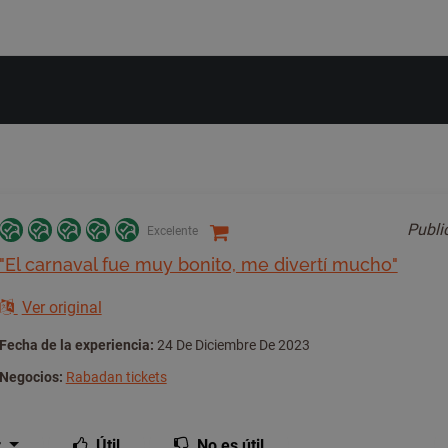
Publ
Excelente
"El carnaval fue muy bonito, me divertí mucho"
Ver original
Fecha de la experiencia:
24 De Diciembre De 2023
Negocios:
Rabadan tickets
r
Útil
No es útil