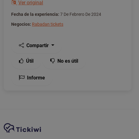
Ver original
Fecha de la experiencia:
7 De Febrero De 2024
Negocios:
Rabadan tickets
Compartir
Útil
No es útil
Informe
Navegación del sitio
Plataforma Tickiwi