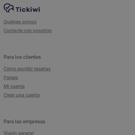
Navegación del sitio
Plataforma Tickiwi
Quiénes somos
Contacte con nosotros
Para los clientes
Cómo escribir reseñas
Países
Mi cuenta
Crear una cuenta
Para las empresas
Visión general