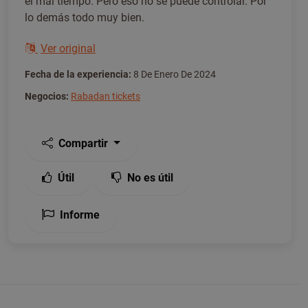
el mal tiempo. Pero eso no se puede controlar. Por
lo demás todo muy bien.
Ver original
Fecha de la experiencia:
8 De Enero De 2024
Negocios:
Rabadan tickets
Compartir
Útil
No es útil
Informe