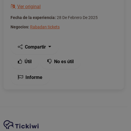
Ver original
Fecha de la experiencia:
28 De Febrero De 2025
Negocios:
Rabadan tickets
Compartir
Útil
No es útil
Informe
Navegación del sitio
Plataforma Tickiwi