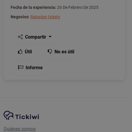
Fecha de la experiencia:
26 De Febrero De 2025
Negocios:
Rabadan tickets
Compartir
Útil
No es útil
Informe
Navegación del sitio
Plataforma Tickiwi
Quiénes somos