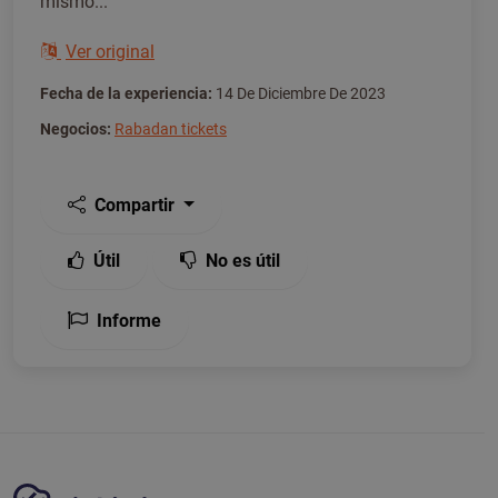
mismo...
Ver original
Fecha de la experiencia:
14 De Diciembre De 2023
Negocios:
Rabadan tickets
Compartir
Útil
No es útil
Informe
Plataforma Tickiwi