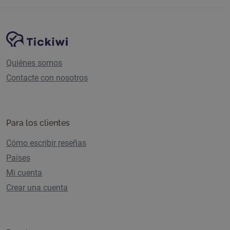
Navegación del sitio
Plataforma Tickiwi
Quiénes somos
Contacte con nosotros
Para los clientes
Cómo escribir reseñas
Países
Mi cuenta
Crear una cuenta