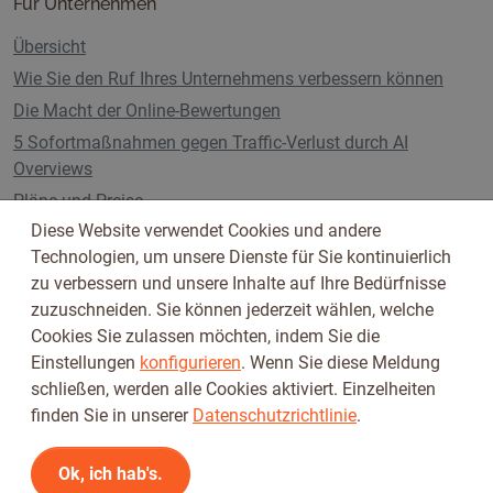
Für Unternehmen
Übersicht
Wie Sie den Ruf Ihres Unternehmens verbessern können
Die Macht der Online-Bewertungen
5 Sofortmaßnahmen gegen Traffic-Verlust durch AI
Overviews
Pläne und Preise
Diese Website verwendet Cookies und andere
Technologien, um unsere Dienste für Sie kontinuierlich
zu verbessern und unsere Inhalte auf Ihre Bedürfnisse
Folge uns auf
zuzuschneiden. Sie können jederzeit wählen, welche
Cookies Sie zulassen möchten, indem Sie die
Einstellungen
konfigurieren
. Wenn Sie diese Meldung
schließen, werden alle Cookies aktiviert. Einzelheiten
finden Sie in unserer
Datenschutzrichtlinie
.
Ok, ich hab's.
Nutzungsbedingungen