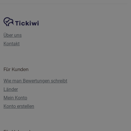
Website-Navigation
Tickiwi-Plattform
Über uns
Kontakt
Für Kunden
Wie man Bewertungen schreibt
Länder
Mein Konto
Konto erstellen