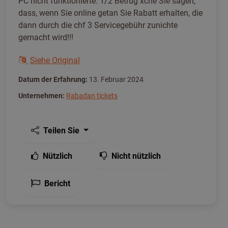
PC nicht funktionierte. 1/2 Betrug xche Sie sagen,
dass, wenn Sie online getan Sie Rabatt erhalten, die
dann durch die chf 3 Servicegebühr zunichte
gemacht wird!!!
Siehe Original
Datum der Erfahrung:
13. Februar 2024
Unternehmen:
Rabadan tickets
Teilen Sie
Nützlich
Nicht nützlich
Bericht