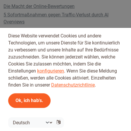
Die Macht der Online-Bewertungen
5 Sofortmaßnahmen gegen Traffic-Verlust durch AI
Overviews
Pläne und Preise
Diese Website verwendet Cookies und andere
Technologien, um unsere Dienste für Sie kontinuierlich
zu verbessern und unsere Inhalte auf Ihre Bedürfnisse
Folge uns auf
zuzuschneiden. Sie können jederzeit wählen, welche
Cookies Sie zulassen möchten, indem Sie die
Einstellungen
konfigurieren
. Wenn Sie diese Meldung
schließen, werden alle Cookies aktiviert. Einzelheiten
finden Sie in unserer
Datenschutzrichtlinie
.
Ok, ich hab's.
Nutzungsbedingungen
Datenschutzbestimmungen
© 2026 Tickiwi - Alle Rechte vorbehalten