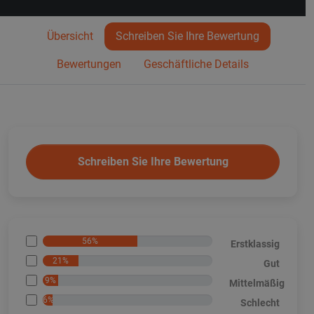
Übersicht
Schreiben Sie Ihre Bewertung
Bewertungen
Geschäftliche Details
Schreiben Sie Ihre Bewertung
56%
Erstklassig
21%
Gut
9%
Mittelmäßig
6%
Schlecht