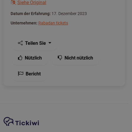
Siehe Original
Datum der Erfahrung:
17. Dezember 2023
Unternehmen:
Rabadan tickets
Teilen Sie
Nützlich
Nicht nützlich
Bericht
Website-Navigation
Tickiwi-Plattform