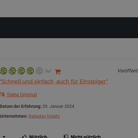
Veröffent
Gut
"Schnell und einfach, auch für Einsteiger"
Siehe Original
Datum der Erfahrung:
29. Januar 2024
Unternehmen:
Rabadan tickets
Nützlich
Nicht nützlich