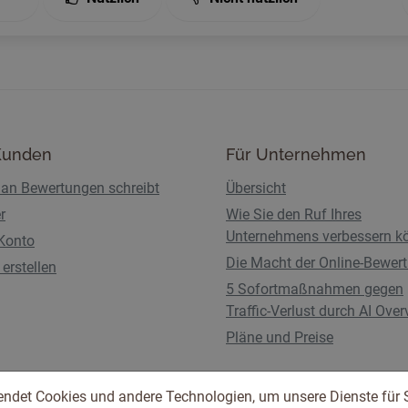
Kunden
Für Unternehmen
an Bewertungen schreibt
Übersicht
r
Wie Sie den Ruf Ihres
Unternehmens verbessern k
Konto
Die Macht der Online-Bewer
erstellen
5 Sofortmaßnahmen gegen
Traffic-Verlust durch AI Ove
Pläne und Preise
endet Cookies und andere Technologien, um unsere Dienste für 
Nutzungsbedingungen
Datenschutzbestimmunge