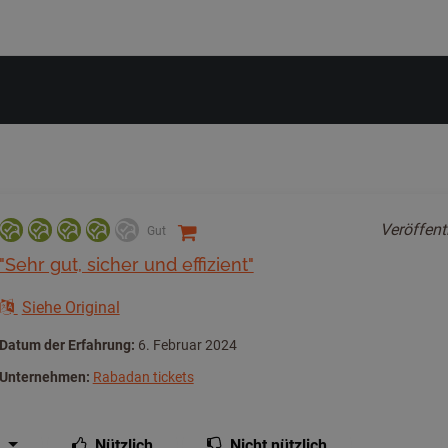
Veröffent
Gut
"Sehr gut, sicher und effizient"
Siehe Original
Datum der Erfahrung:
6. Februar 2024
Unternehmen:
Rabadan tickets
Nützlich
Nicht nützlich