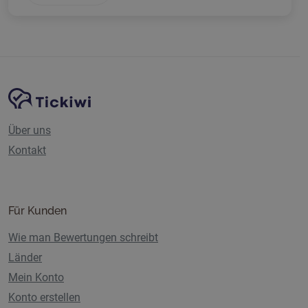
Website-Navigation
Tickiwi-Plattform
Über uns
Kontakt
Für Kunden
Wie man Bewertungen schreibt
Länder
Mein Konto
Konto erstellen