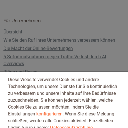
Für Unternehmen
Übersicht
Wie Sie den Ruf Ihres Unternehmens verbessern können
Die Macht der Online-Bewertungen
5 Sofortmaßnahmen gegen Traffic-Verlust durch AI
Overviews
Pläne und Preise
Diese Website verwendet Cookies und andere
Technologien, um unsere Dienste für Sie kontinuierlich
zu verbessern und unsere Inhalte auf Ihre Bedürfnisse
Folge uns auf
zuzuschneiden. Sie können jederzeit wählen, welche
Cookies Sie zulassen möchten, indem Sie die
Einstellungen
konfigurieren
. Wenn Sie diese Meldung
schließen, werden alle Cookies aktiviert. Einzelheiten
finden Sie in unserer
Datenschutzrichtlinie
.