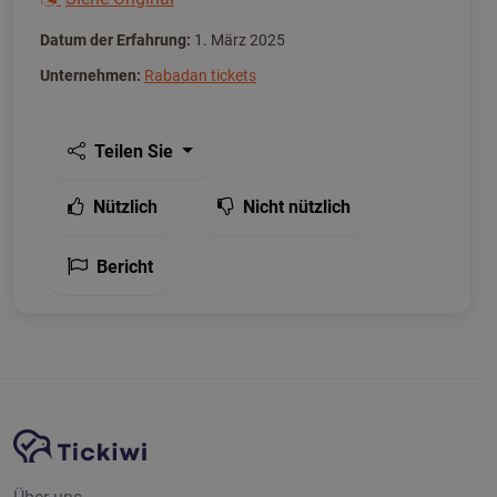
Datum der Erfahrung:
1. März 2025
Unternehmen:
Rabadan tickets
Teilen Sie
Nützlich
Nicht nützlich
Bericht
Website-Navigation
Tickiwi-Plattform