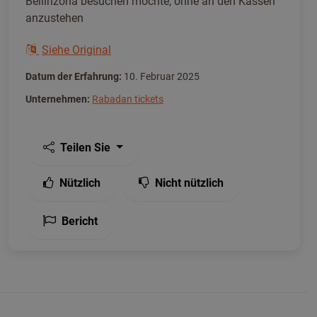
Bellinzona besuchen möchte, ohne an den Kassen
anzustehen
Siehe Original
Datum der Erfahrung:
10. Februar 2025
Unternehmen:
Rabadan tickets
Teilen Sie
Nützlich
Nicht nützlich
Bericht