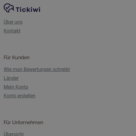
Website-Navigation
Tickiwi-Plattform
Über uns
Kontakt
Für Kunden
Wie man Bewertungen schreibt
Länder
Mein Konto
Konto erstellen
Für Unternehmen
Übersicht