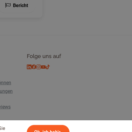
Bericht
Folge uns auf
önnen
tungen
rviews
Sie