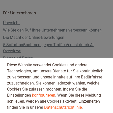
Für Unternehmen
Übersicht
Wie Sie den Ruf Ihres Unternehmens verbessern können
Die Macht der Online-Bewertungen
5 Sofortmaßnahmen gegen Traffic-Verlust durch AI
Overviews
Pläne und Preise
Diese Website verwendet Cookies und andere
Technologien, um unsere Dienste für Sie kontinuierlich
zu verbessern und unsere Inhalte auf Ihre Bedürfnisse
Folge uns auf
zuzuschneiden. Sie können jederzeit wählen, welche
Cookies Sie zulassen möchten, indem Sie die
Einstellungen
konfigurieren
. Wenn Sie diese Meldung
schließen, werden alle Cookies aktiviert. Einzelheiten
finden Sie in unserer
Datenschutzrichtlinie
.