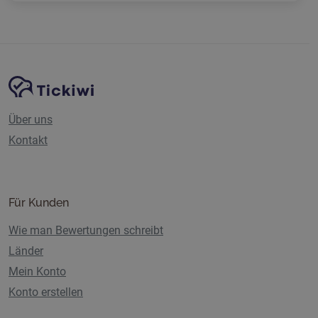
Website-Navigation
Tickiwi-Plattform
Über uns
Kontakt
Für Kunden
Wie man Bewertungen schreibt
Länder
Mein Konto
Konto erstellen