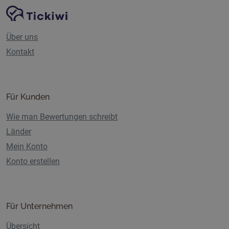
Website-Navigation
Tickiwi-Plattform
Über uns
Kontakt
Für Kunden
Wie man Bewertungen schreibt
Länder
Mein Konto
Konto erstellen
Für Unternehmen
Übersicht