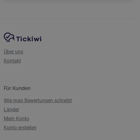
Website-Navigation
Tickiwi-Plattform
Über uns
Kontakt
Für Kunden
Wie man Bewertungen schreibt
Länder
Mein Konto
Konto erstellen