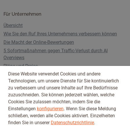
Für Unternehmen
Übersicht
Wie Sie den Ruf Ihres Unternehmens verbessern können
Die Macht der Online-Bewertungen
5 Sofortmaßnahmen gegen Traffic-Verlust durch AI
Overviews
Pläne und Preise
Diese Website verwendet Cookies und andere
Technologien, um unsere Dienste für Sie kontinuierlich
zu verbessern und unsere Inhalte auf Ihre Bedürfnisse
Folge uns auf
zuzuschneiden. Sie können jederzeit wählen, welche
Cookies Sie zulassen möchten, indem Sie die
Einstellungen
konfigurieren
. Wenn Sie diese Meldung
schließen, werden alle Cookies aktiviert. Einzelheiten
finden Sie in unserer
Datenschutzrichtlinie
.