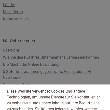
Länder
Mein Konto
Konto erstellen
Für Unternehmen
Übersicht
Wie Sie den Ruf Ihres Unternehmens verbessern können
Die Macht der Online-Bewertungen
5 Sofortmaßnahmen gegen Traffic-Verlust durch AI
Overviews
Pläne und Preise
Diese Website verwendet Cookies und andere
Technologien, um unsere Dienste für Sie kontinuierlich
zu verbessern und unsere Inhalte auf Ihre Bedürfnisse
Folge uns auf
zuzuschneiden. Sie können jederzeit wählen, welche