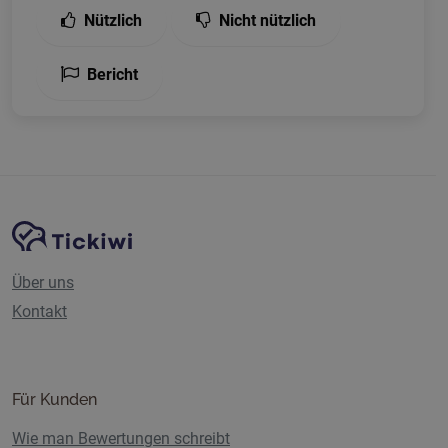
Nützlich
Nicht nützlich
Bericht
Website-Navigation
Tickiwi-Plattform
Über uns
Kontakt
Für Kunden
Wie man Bewertungen schreibt