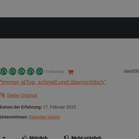
Veröffe
Erstklassig
"Immer alTop, schnell und übersichtlich"
Siehe Original
Datum der Erfahrung:
17. Februar 2025
Unternehmen:
Rabadan tickets
Nützlich
Nicht nützlich