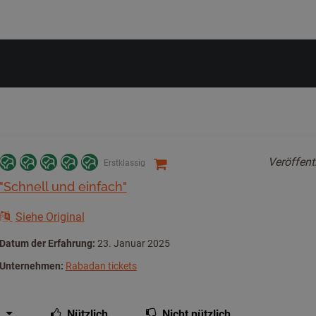
Veröffent
Erstklassig
"Schnell und einfach"
Siehe Original
Datum der Erfahrung:
23. Januar 2025
Unternehmen:
Rabadan tickets
Nützlich
Nicht nützlich