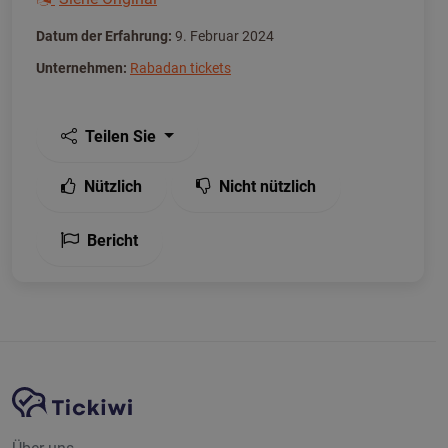
Datum der Erfahrung:
9. Februar 2024
Unternehmen:
Rabadan tickets
Teilen Sie
Nützlich
Nicht nützlich
Bericht
Website-Navigation
Tickiwi-Plattform