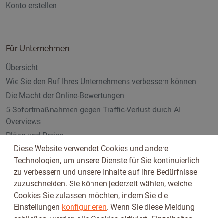
Konto erstellen
Für Unternehmen
Übersicht
Wie Sie den Ruf Ihres Unternehmens verbessern können
Die Macht der Online-Bewertungen
5 Sofortmaßnahmen gegen Traffic-Verlust durch AI
Overviews
Pläne und Preise
Diese Website verwendet Cookies und andere
Technologien, um unsere Dienste für Sie kontinuierlich
zu verbessern und unsere Inhalte auf Ihre Bedürfnisse
Folge uns auf
zuzuschneiden. Sie können jederzeit wählen, welche
Cookies Sie zulassen möchten, indem Sie die
Einstellungen
konfigurieren
. Wenn Sie diese Meldung