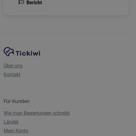
Bericht
Website-Navigation
Tickiwi-Plattform
Über uns
Kontakt
Für Kunden
Wie man Bewertungen schreibt
Länder
Mein Konto