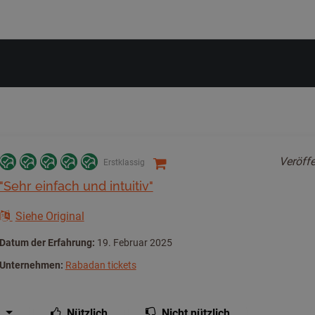
Veröffe
Erstklassig
"Sehr einfach und intuitiv"
Siehe Original
Datum der Erfahrung:
19. Februar 2025
Unternehmen:
Rabadan tickets
Nützlich
Nicht nützlich