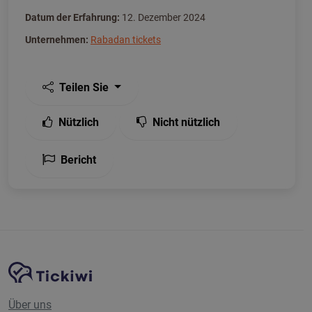
Datum der Erfahrung:
12. Dezember 2024
Unternehmen:
Rabadan tickets
Teilen Sie
Nützlich
Nicht nützlich
Bericht
Website-Navigation
Tickiwi-Plattform
Über uns